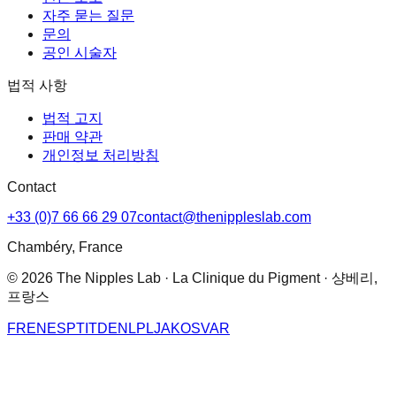
자주 묻는 질문
문의
공인 시술자
법적 사항
법적 고지
판매 약관
개인정보 처리방침
Contact
+33 (0)7 66 66 29 07
contact@thenippleslab.com
Chambéry, France
© 2026 The Nipples Lab · La Clinique du Pigment · 샹베리,
프랑스
FR
EN
ES
PT
IT
DE
NL
PL
JA
KO
SV
AR