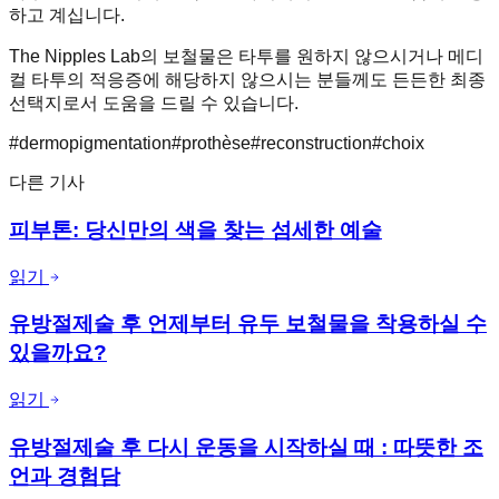
하고 계십니다.
The Nipples Lab의 보철물은 타투를 원하지 않으시거나 메디
컬 타투의 적응증에 해당하지 않으시는 분들께도 든든한 최종
선택지로서 도움을 드릴 수 있습니다.
#
dermopigmentation
#
prothèse
#
reconstruction
#
choix
다른 기사
피부톤: 당신만의 색을 찾는 섬세한 예술
읽기
유방절제술 후 언제부터 유두 보철물을 착용하실 수
있을까요?
읽기
유방절제술 후 다시 운동을 시작하실 때 : 따뜻한 조
언과 경험담