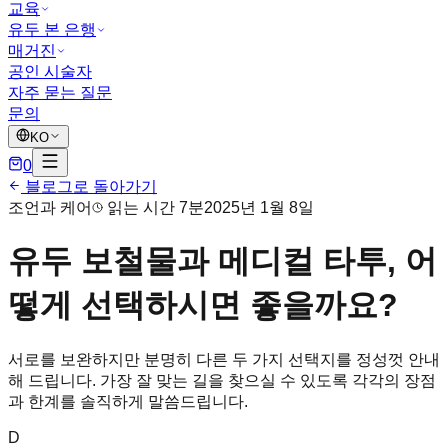
교육
유두 본 은행
매거진
공인 시술자
자주 묻는 질문
문의
KO
0
블로그로 돌아가기
조언과 케어
읽는 시간 7분
2025년 1월 8일
유두 보철물과 메디컬 타투, 어
떻게 선택하시면 좋을까요?
서로를 보완하지만 분명히 다른 두 가지 선택지를 정성껏 안내
해 드립니다. 가장 잘 맞는 길을 찾으실 수 있도록 각각의 장점
과 한계를 솔직하게 말씀드립니다.
D