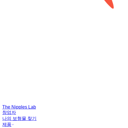
The Nipples Lab
창업자
나의 보형물 찾기
제품