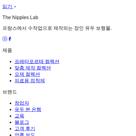
읽기
The Nipples Lab
프랑스에서 수작업으로 제작되는 장인 유두 보형물.
제품
프레타포르테 컬렉션
맞춤 제작 컬렉션
오제 컬렉션
의료용 접착제
브랜드
창업자
유두 본 은행
교육
블로그
고객 후기
언론 보도