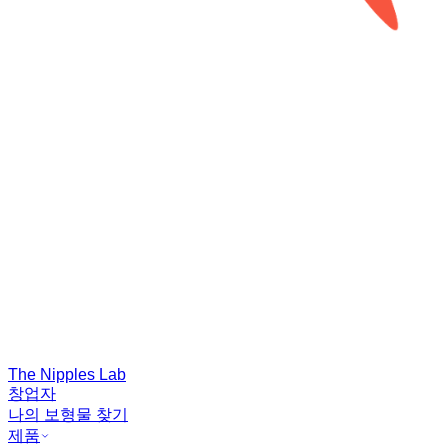
The Nipples Lab
창업자
나의 보형물 찾기
제품