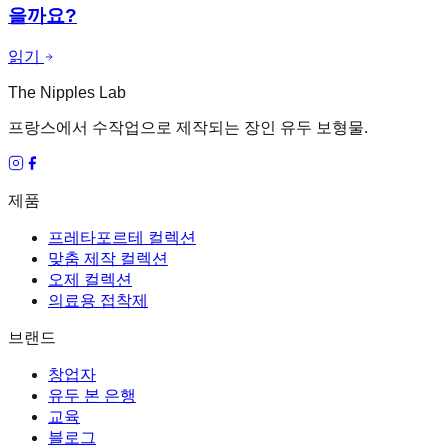
을까요?
읽기
The Nipples Lab
프랑스에서 수작업으로 제작되는 장인 유두 보형물.
제품
프레타포르테 컬렉션
맞춤 제작 컬렉션
오제 컬렉션
의료용 접착제
브랜드
창업자
유두 본 은행
교육
블로그