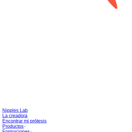
Nipples Lab
La creadora
Encontrar mi prótesis
Productos
Formaciones