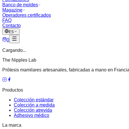
Banco de moldes
Magazine
Operadores certificados
FAQ
Contacto
ES
0
Cargando...
The Nipples Lab
Prótesis mamilares artesanales, fabricadas a mano en Francia
Productos
Colección estándar
Colección a medida
Colección atrevida
Adhesivo médico
La marca