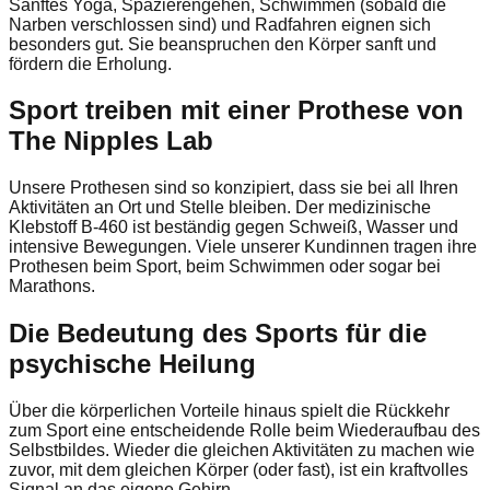
Sanftes Yoga, Spazierengehen, Schwimmen (sobald die
Narben verschlossen sind) und Radfahren eignen sich
besonders gut. Sie beanspruchen den Körper sanft und
fördern die Erholung.
Sport treiben mit einer Prothese von
The Nipples Lab
Unsere Prothesen sind so konzipiert, dass sie bei all Ihren
Aktivitäten an Ort und Stelle bleiben. Der medizinische
Klebstoff B-460 ist beständig gegen Schweiß, Wasser und
intensive Bewegungen. Viele unserer Kundinnen tragen ihre
Prothesen beim Sport, beim Schwimmen oder sogar bei
Marathons.
Die Bedeutung des Sports für die
psychische Heilung
Über die körperlichen Vorteile hinaus spielt die Rückkehr
zum Sport eine entscheidende Rolle beim Wiederaufbau des
Selbstbildes. Wieder die gleichen Aktivitäten zu machen wie
zuvor, mit dem gleichen Körper (oder fast), ist ein kraftvolles
Signal an das eigene Gehirn.