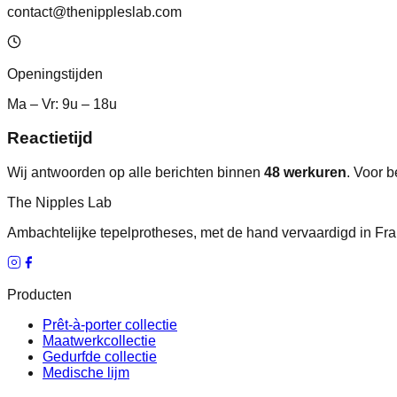
contact@thenippleslab.com
Openingstijden
Ma – Vr: 9u – 18u
Reactietijd
Wij antwoorden op alle berichten binnen
48 werkuren
. Voor 
The Nipples Lab
Ambachtelijke tepelprotheses, met de hand vervaardigd in Fran
Producten
Prêt-à-porter collectie
Maatwerkcollectie
Gedurfde collectie
Medische lijm