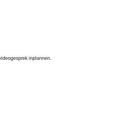
 videogesprek inplannen.