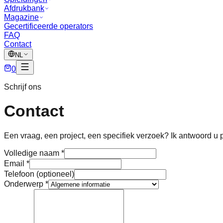
Afdrukbank
Magazine
Gecertificeerde operators
FAQ
Contact
NL
0
Schrijf ons
Contact
Een vraag, een project, een specifiek verzoek? Ik antwoord u p
Volledige naam *
Email *
Telefoon (optioneel)
Onderwerp *