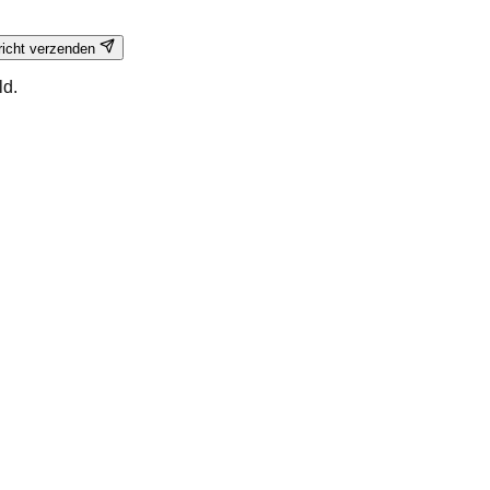
richt verzenden
ld.